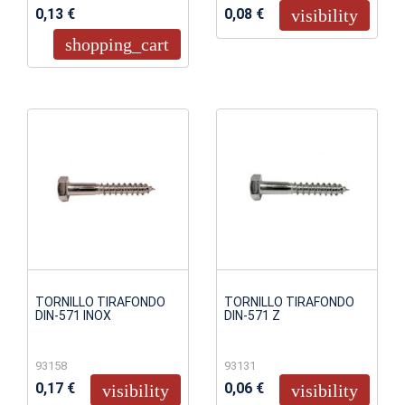
0,13 €
0,08 €
visibility
shopping_cart
TORNILLO TIRAFONDO
TORNILLO TIRAFONDO
DIN-571 INOX
DIN-571 Z
93158
93131
0,17 €
0,06 €
visibility
visibility