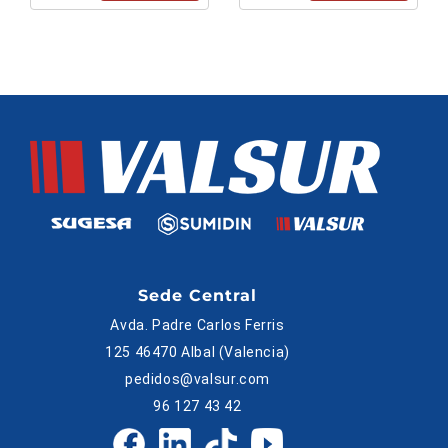
Sede Central
Avda. Padre Carlos Ferris
125 46470 Albal (Valencia)
pedidos@valsur.com
96 127 43 42