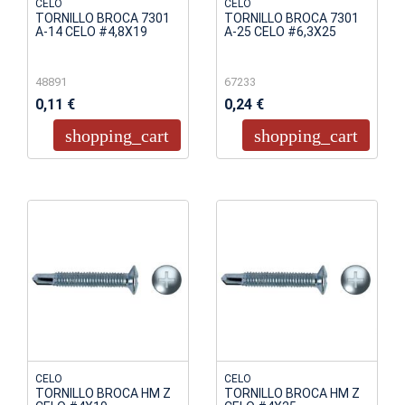
CELO
CELO
TORNILLO BROCA 7301
TORNILLO BROCA 7301
A-14 CELO #4,8X19
A-25 CELO #6,3X25
48891
67233
0,11 €
0,24 €
shopping_cart
shopping_cart
CELO
CELO
TORNILLO BROCA HM Z
TORNILLO BROCA HM Z