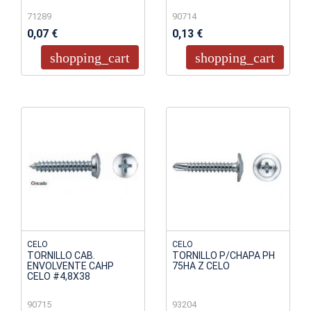
71289
90714
0,07 €
0,13 €
shopping_cart
shopping_cart
CELO
CELO
TORNILLO CAB.
TORNILLO P/CHAPA PH
ENVOLVENTE CAHP
75HA Z CELO
CELO #4,8X38
90715
93204