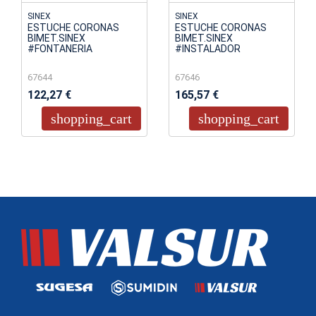
SINEX
SINEX
ESTUCHE CORONAS
ESTUCHE CORONAS
BIMET.SINEX
BIMET.SINEX
#FONTANERIA
#INSTALADOR
67644
67646
122,27 €
165,57 €
shopping_cart
shopping_cart