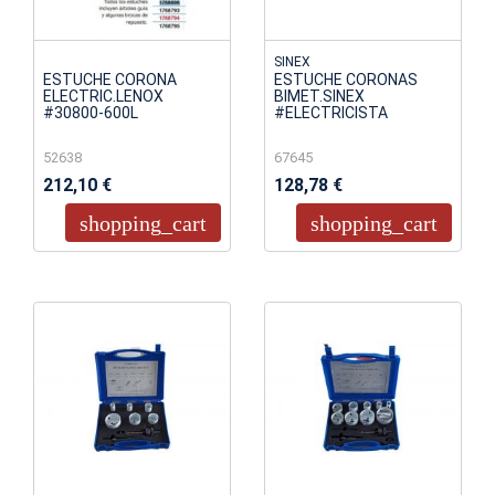
SINEX
ESTUCHE CORONA
ESTUCHE CORONAS
ELECTRIC.LENOX
BIMET.SINEX
#30800-600L
#ELECTRICISTA
52638
67645
212,10 €
128,78 €
shopping_cart
shopping_cart