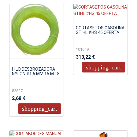
CORTASETOS GASOLINA
STIHL #HS 45 OFERTA
101649
313,22 €
shopping_cart
HILO DESBROZADORA
NYLON #1,6 MM 15 MTS.
82827
2,68 €
shopping_cart