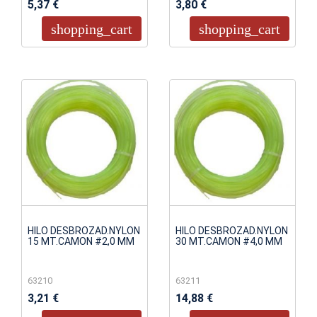
5,37 €
3,80 €
shopping_cart
shopping_cart
HILO DESBROZAD.NYLON
HILO DESBROZAD.NYLON
15 MT.CAMON #2,0 MM
30 MT.CAMON #4,0 MM
63210
63211
3,21 €
14,88 €