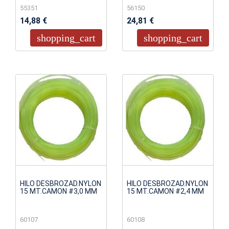
55351
56150
14,88 €
24,81 €
shopping_cart
shopping_cart
HILO DESBROZAD.NYLON
HILO DESBROZAD.NYLON
15 MT.CAMON #3,0 MM
15 MT.CAMON #2,4 MM
60107
60108