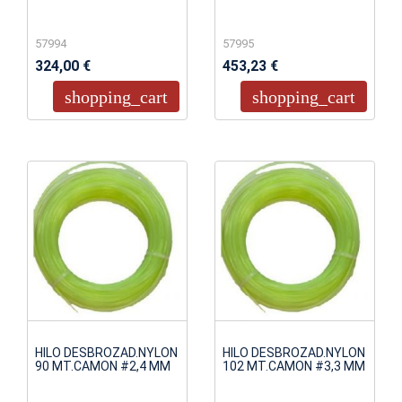
57994
57995
324,00 €
453,23 €
shopping_cart
shopping_cart
HILO DESBROZAD.NYLON
HILO DESBROZAD.NYLON
90 MT.CAMON #2,4 MM
102 MT.CAMON #3,3 MM