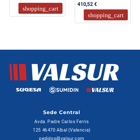
410,52 €
shopping_cart
shopping_cart
Sede Central
Avda. Padre Carlos Ferris
125 46470 Albal (Valencia)
pedidos@valsur.com