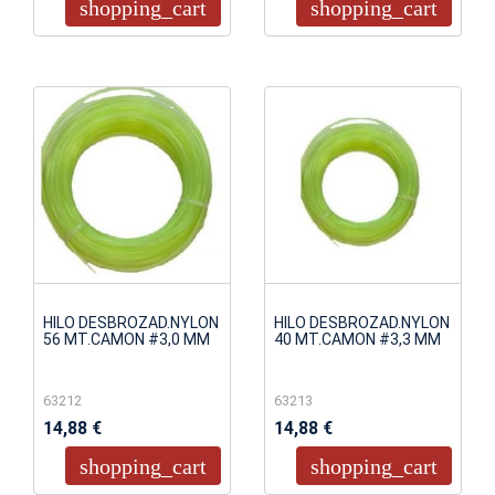
shopping_cart
shopping_cart
HILO DESBROZAD.NYLON
HILO DESBROZAD.NYLON
56 MT.CAMON #3,0 MM
40 MT.CAMON #3,3 MM
63212
63213
14,88 €
14,88 €
shopping_cart
shopping_cart