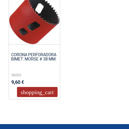
CORONA PERFORADORA
BIMET. MORSE # 38 MM.
56003
9,60 €
shopping_cart