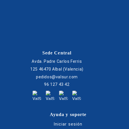
Sede Central
Avda. Padre Carlos Ferris
125 46470 Albal (Valencia)
pedidos@valsur.com
96 127 43 42
Ayuda y soporte
Iniciar sesión