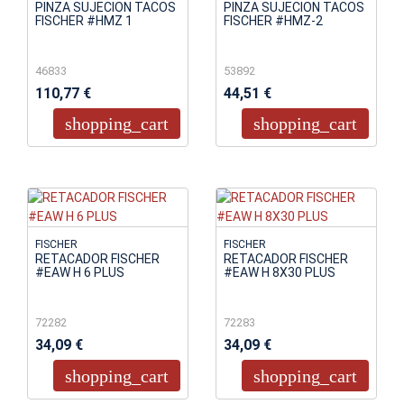
PINZA SUJECION TACOS
PINZA SUJECION TACOS
FISCHER #HMZ 1
FISCHER #HMZ-2
46833
53892
110,77 €
44,51 €
shopping_cart
shopping_cart
FISCHER
FISCHER
RETACADOR FISCHER
RETACADOR FISCHER
#EAW H 6 PLUS
#EAW H 8X30 PLUS
72282
72283
34,09 €
34,09 €
shopping_cart
shopping_cart