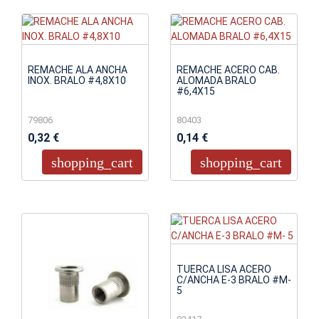
REMACHE ALA ANCHA
REMACHE ACERO CAB.
INOX. BRALO #4,8X10
ALOMADA BRALO
#6,4X15
79806
80403
0,32 €
0,14 €
shopping_cart
shopping_cart
TUERCA LISA ACERO
C/ANCHA E-3 BRALO #M-
5