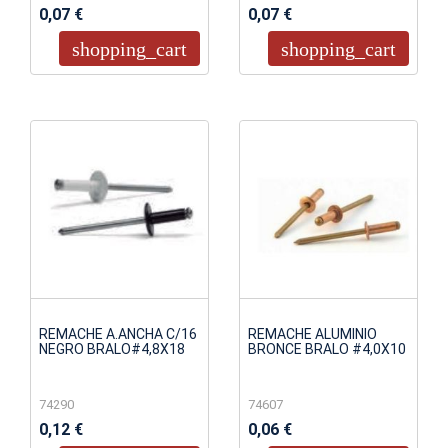
0,07 €
0,07 €
shopping_cart
shopping_cart
REMACHE A.ANCHA C/16
REMACHE ALUMINIO
NEGRO BRALO#4,8X18
BRONCE BRALO #4,0X10
74290
74607
0,12 €
0,06 €