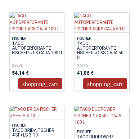
FISCHER
FISCHER
TACO
TACO
AUTOPERFORANTE
AUTOPERFORANTE
FISCHER #GK CAJA 100 U
FISCHER #GKS CAJA 50
U
29236
34916
54,14 €
41,86 €
shopping_cart
shopping_cart
FISCHER
TACO BRIDA FISCHER
FISCHER
#SF+LS 3-13
TACO DUOPOWER