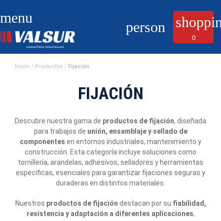
menu
shoppin
person
0
Inicio
Productos
Fijación
FIJACIÓN
Descubre nuestra gama de
productos de fijación
, diseñada
para trabajos de
unión, ensamblaje y sellado de
componentes
en entornos industriales, mantenimiento y
construcción. Esta categoría incluye soluciones como
tornillería, arandelas, adhesivos, selladores y herramientas
específicas, esenciales para garantizar fijaciones seguras y
duraderas en distintos materiales.
Nuestros
productos de fijación
destacan por su
fiabilidad,
resistencia y adaptación a diferentes aplicaciones
,