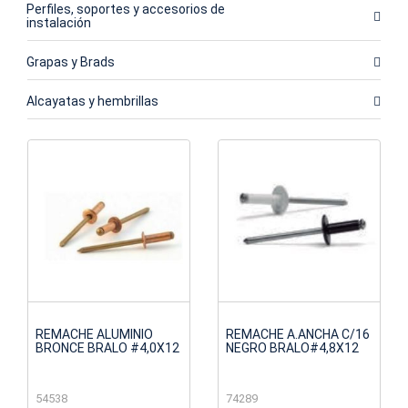
Perfiles, soportes y accesorios de
instalación
Grapas y Brads
Alcayatas y hembrillas
REMACHE ALUMINIO
REMACHE A.ANCHA C/16
BRONCE BRALO #4,0X12
NEGRO BRALO#4,8X12
54538
74289