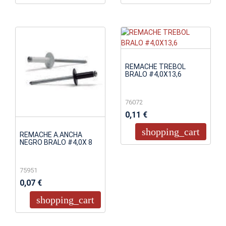
REMACHE TREBOL
BRALO #4,0X13,6
76072
0,11 €
shopping_cart
REMACHE A.ANCHA
NEGRO BRALO #4,0X 8
75951
0,07 €
shopping_cart