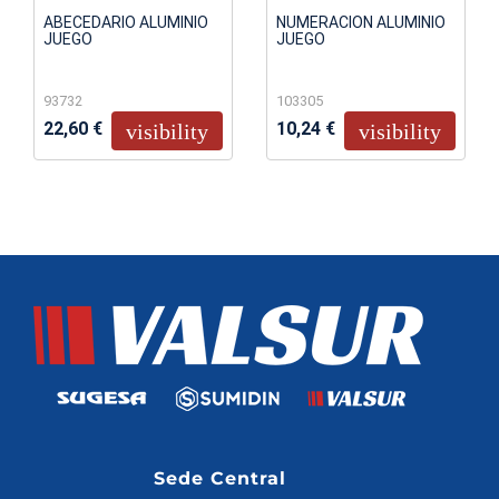
ABECEDARIO ALUMINIO
NUMERACION ALUMINIO
JUEGO
JUEGO
93732
103305
22,60 €
10,24 €
visibility
visibility
Sede Central