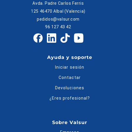
Avda. Padre Carlos Ferris
125 46470 Albal (Valencia)
pedidos@valsur.com
96 127 43 42
Ayuda y soporte
Iniciar sesión
Contactar
Devoluciones
¿Eres profesional?
Sobre Valsur