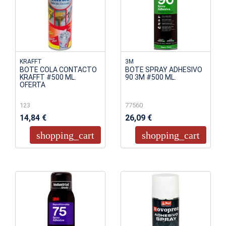
KRAFFT
3M
BOTE COLA CONTACTO
BOTE SPRAY ADHESIVO
KRAFFT #500 ML.
90 3M #500 ML.
OFERTA
123
77560
14,84 €
26,09 €
shopping_cart
shopping_cart