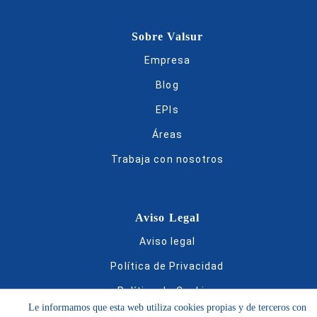
Sobre Valsur
Empresa
Blog
EPIs
Áreas
Trabaja con nosotros
Aviso Legal
Aviso legal
Política de Privacidad
Política de Cookies
Le informamos que esta web utiliza cookies propias y de terceros con
Condiciones de compra