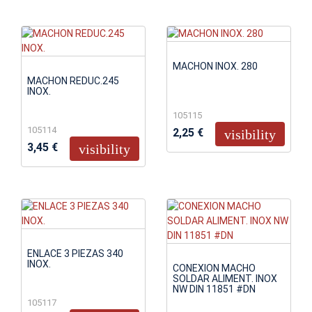
MACHON INOX. 280
MACHON REDUC.245
INOX.
105115
105114
2,25 €
visibility
3,45 €
visibility
ENLACE 3 PIEZAS 340
INOX.
CONEXION MACHO
SOLDAR ALIMENT. INOX
NW DIN 11851 #DN
105117