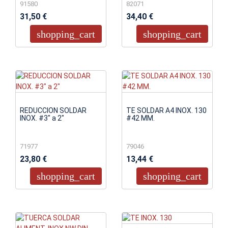
91580
82071
31,50 €
34,40 €
shopping_cart
shopping_cart
REDUCCION SOLDAR
TE SOLDAR A4 INOX. 130
INOX. #3" a 2"
#42 MM.
71977
79046
23,80 €
13,44 €
shopping_cart
shopping_cart