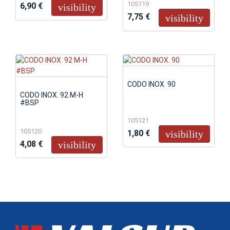
105119
6,90 €
visibility
7,75 €
visibility
CODO INOX. 90
CODO INOX. 92 M-H
#BSP
105121
105120
1,80 €
visibility
4,08 €
visibility