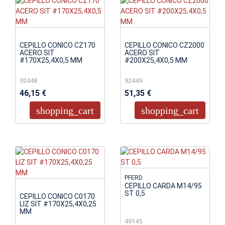
CEPILLO CONICO CZ170
CEPILLO CONICO CZ2000
ACERO SIT
ACERO SIT
#170X25,4X0,5 MM
#200X25,4X0,5 MM
92448
92449
46,15 €
51,35 €
shopping_cart
shopping_cart
PFERD
CEPILLO CARDA M14/95
ST 0,5
CEPILLO CONICO C0170
LIZ SIT #170X25,4X0,25
MM
49145