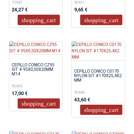
72547
92431
24,27 €
9,65 €
shopping_cart
shopping_cart
CEPILLO CONICO CZ95
SIT # 95X0,50X20MM
CEPILLO CONICO C0170
M14
NYLON SIT #170X25,4X2
MM
92435
92446
17,00 €
43,60 €
shopping_cart
shopping_cart