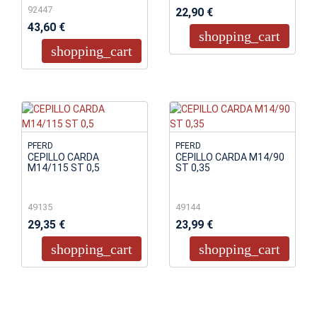
92447
22,90 €
43,60 €
shopping_cart
shopping_cart
PFERD
PFERD
CEPILLO CARDA
CEPILLO CARDA M14/90
M14/115 ST 0,5
ST 0,35
49135
49144
29,35 €
23,99 €
shopping_cart
shopping_cart