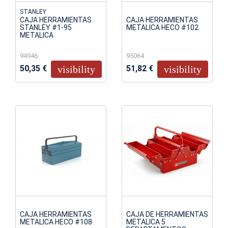
STANLEY
CAJA HERRAMIENTAS
CAJA HERRAMIENTAS
STANLEY #1-95
METALICA HECO #102
METALICA
94946
95064
50,35 €
51,82 €
visibility
visibility
CAJA HERRAMIENTAS
CAJA DE HERRAMIENTAS
METALICA HECO #108
METALICA 5