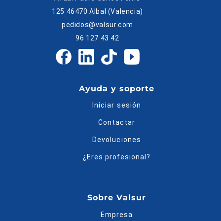
125 46470 Albal (Valencia)
pedidos@valsur.com
96 127 43 42
Ayuda y soporte
Iniciar sesión
Contactar
Devoluciones
¿Eres profesional?
Sobre Valsur
Empresa